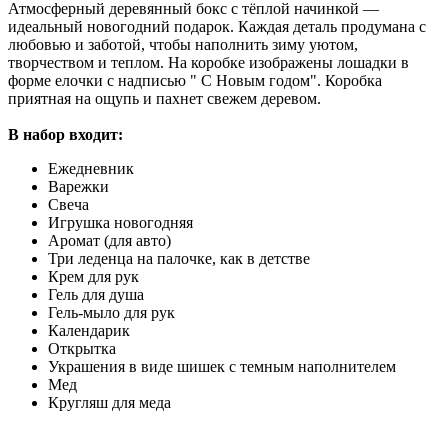
Атмосферный деревянный бокс с тёплой начинкой —
идеальный новогодний подарок. Каждая деталь продумана с
любовью и заботой, чтобы наполнить зиму уютом,
творчеством и теплом. На коробке изображены лошадки в
форме елочки с надписью " С Новым годом". Коробка
приятная на ощупь и пахнет свежем деревом.
В набор входит:
Ежедневник
Варежки
Свеча
Игрушка новогодняя
Аромат (для авто)
Три леденца на палочке, как в детстве
Крем для рук
Гель для душа
Гель-мыло для рук
Календарик
Открытка
Украшения в виде шишек с темным наполнителем
Мед
Кругляш для меда